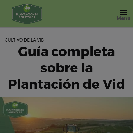
Saltar
al
contenido
Menu
CULTIVO DE LA VID
Guía completa
sobre la
Plantación de Vid