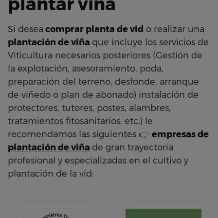
plantar viña
Si desea
comprar planta de vid
o realizar una
plantación de viña
que incluye los servicios de
Viticultura necesarios posteriores (Gestión de
la explotación, asesoramiento, poda,
preparación del terreno, desfonde, arranque
de viñedo o plan de abonado) instalación de
protectores, tutores, postes, alambres,
tratamientos fitosanitarios, etc.) le
recomendamos las siguientes 👉
empresas de
plantación de viña
de gran trayectoria
profesional y especializadas en el cultivo y
plantación de la vid: