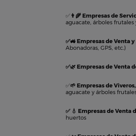
✅
👨‍🌾 Empresas de Servi
aguacate, árboles frutales y
✅🚜 Empresas de Venta y
Abonadoras, GPS, etc.)
✅🌿 Empresas de Venta de 
✅
🌱 Empresas de Viveros,
aguacate y árboles frutales 
✅ 💧 Empresas de Venta d
huertos