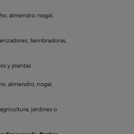
acho, almendro, nogal,
verizadores, Sembradoras,
os y plantas
cho, almendro, nogal,
agricultura, jardines o