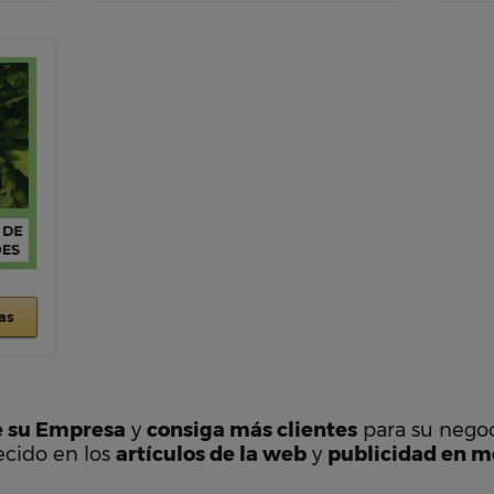
as
e su Empresa
y
consiga más clientes
para su negoc
ecido en los
artículos de la web
y
publicidad en me