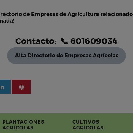
irectorio de Empresas de Agricultura relacionado
onada!
Contacto
:
📞
601609034
Alta Directorio de Empresas Agrícolas
PLANTACIONES
CULTIVOS
AGRÍCOLAS
AGRÍCOLAS