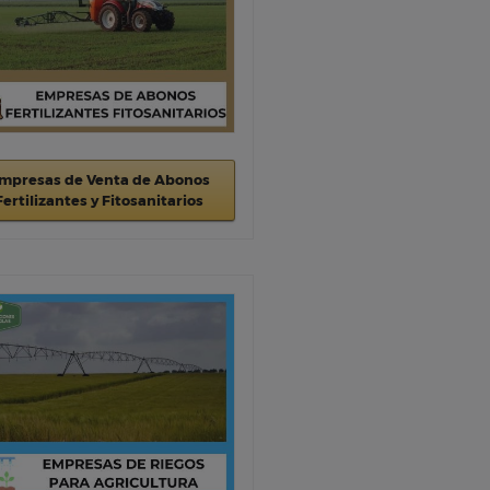
mpresas de Venta de Abonos
Fertilizantes y Fitosanitarios