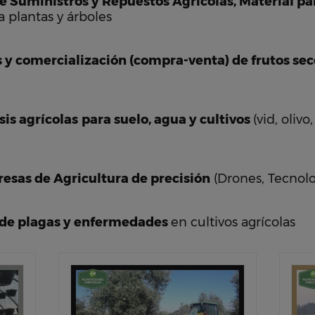
 Suministros y Repuestos Agrícolas, Material pa
a plantas y árboles
 y comercialización (compra-venta) de frutos sec
sis agrícolas
para suelo, agua y cultivos
(vid, oliv
esas de Agricultura de precisión
(Drones, Tecnolo
 de plagas y enfermedades
en cultivos agrícolas