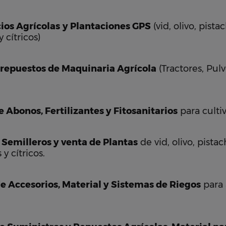
cios Agrícolas
y Plantaciones GPS
(vid, olivo, pist
 cítricos)
 repuestos de Maquinaria Agrícola
(Tractores, Pul
Abonos, Fertilizantes y Fitosanitarios
para cultiv
 Semilleros y venta de Plantas
de vid, olivo, pista
y cítricos.
e Accesorios, Material y Sistemas de Riegos
para 