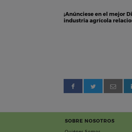
¡Anúnciese en el mejor D
industria agrícola relaci
SOBRE NOSOTROS
Quiénes Somos