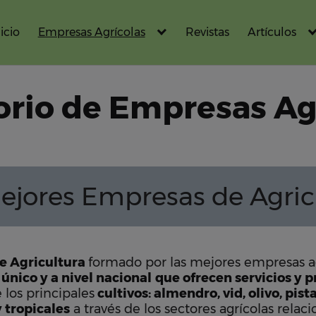
icio
Empresas Agrícolas
Revistas
Artículos
orio de Empresas Ag
ejores Empresas de Agric
e Agricultura
formado por las mejores empresas a
 único y a nivel nacional
que ofrecen servicios y 
 los principales
cultivos: almendro, vid, olivo, pis
y tropicales
a través de los sectores agrícolas relac