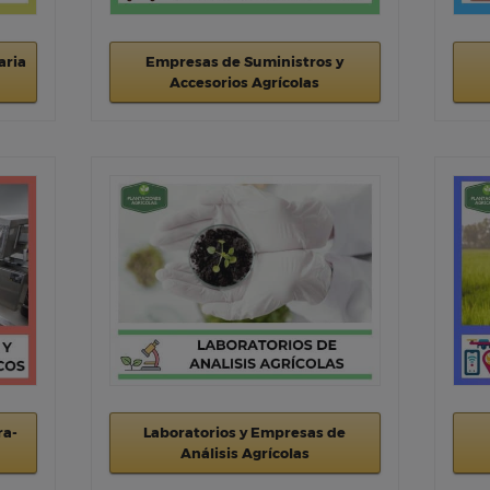
aria
Empresas de Suministros y
Accesorios Agrícolas
ra-
Laboratorios y Empresas de
Análisis Agrícolas