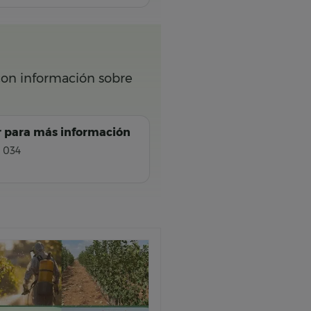
 con información sobre
 para más información
 034