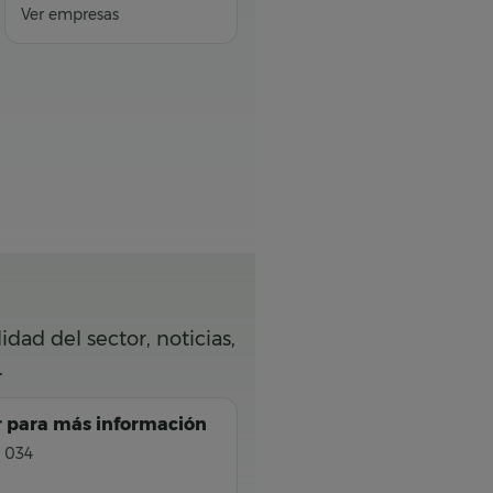
Ver empresas
dad del sector, noticias,
.
 para más información
 034