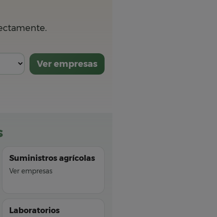
rectamente.
Ver empresas
s
Suministros agrícolas
Ver empresas
Laboratorios