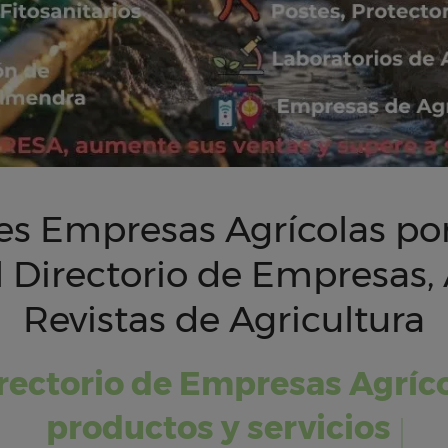
es Empresas Agrícolas por
 Directorio de Empresas, 
Revistas de Agricultura
rectorio de Empresas Agríc
produ