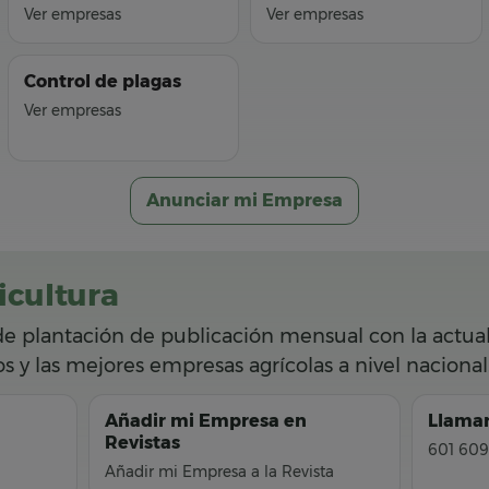
Ver empresas
Ver empresas
Control de plagas
Ver empresas
Anunciar mi Empresa
icultura
de plantación de publicación mensual con la actuali
vos y las mejores empresas agrícolas a nivel nacional
Añadir mi Empresa en
Llamar
Revistas
601 609
Añadir mi Empresa a la Revista