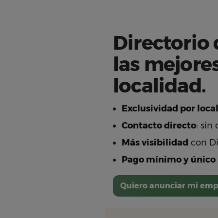
Directorio
las mejore
localidad.
Exclusividad por loca
Contacto directo
: sin
Más visibilidad
con Dir
Pago mínimo y único
Quiero anunciar mi emp