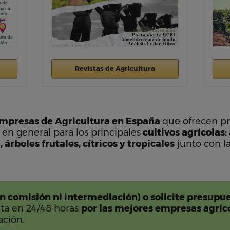
Revistas de Agricultura
Empresas de Agricultura en España
que ofrecen pr
 en general para los principales
cultivos agrícolas: 
 árboles frutales, cítricos y tropicales
junto con la
in comisión ni intermediación) o solicite presupu
ta en 24/48 horas
por las mejores empresas agríc
ación.