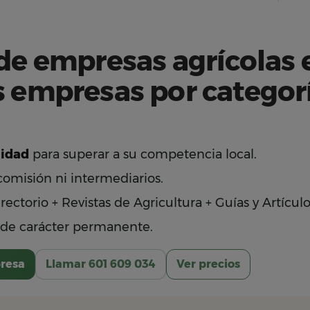
 de empresas agrícolas 
s empresas por categorí
lidad
para superar a su competencia local.
 comisión ni intermediarios.
ectorio + Revistas de Agricultura + Guías y Artículo
de carácter permanente.
resa
Llamar 601 609 034
Ver precios