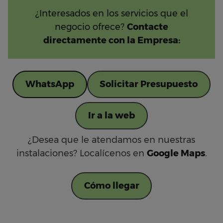
¿Interesados en los servicios que el
negocio ofrece?
Contacte
directamente con la Empresa:
WhatsApp
Solicitar Presupuesto
Ir a la web
¿Desea que le atendamos en nuestras
instalaciones? Localícenos en
Google Maps
.
Cómo llegar