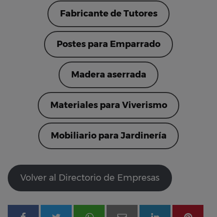
Fabricante de Tutores
Postes para Emparrado
Madera aserrada
Materiales para Viverismo
Mobiliario para Jardinería
Volver al Directorio de Empresas