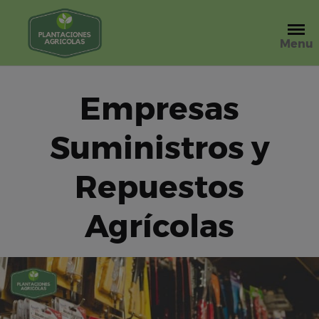
Saltar
al
contenido
Menu
Empresas
Suministros y
Repuestos
Agrícolas