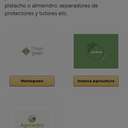
pistacho o almendro, separadores de
protectores y tutores etc.
Mattegreen
Inelena Agriculture