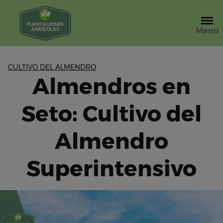
Saltar
al
contenido
Menu
CULTIVO DEL ALMENDRO
Almendros en
Seto: Cultivo del
Almendro
Superintensivo