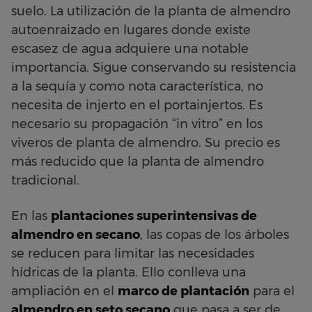
suelo. La utilización de la planta de almendro
autoenraizado en lugares donde existe
escasez de agua adquiere una notable
importancia. Sigue conservando su resistencia
a la sequía y como nota característica, no
necesita de injerto en el portainjertos. Es
necesario su propagación “in vitro” en los
viveros de planta de almendro. Su precio es
más reducido que la planta de almendro
tradicional.
En las
plantaciones superintensivas de
almendro en secano
, las copas de los árboles
se reducen para limitar las necesidades
hídricas de la planta. Ello conlleva una
ampliación en el
marco de plantación
para el
almendro en seto secano
que pasa a ser de