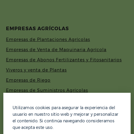
EMPRESAS AGRÍCOLAS
Empresas de Plantaciones Agrícolas
Empresas de Venta de Maquinaria Agrícola
Empresas de Abonos Fertilizantes y Fitosanitarios
Viveros y venta de Plantas
Empresas de Riego
Empresas de Suministros Agrícolas
Procesadoras de Frutos Secos
Utilizamos cookies para asegurar la experiencia del
Empresas de Agricultura de precisión
usuario en nuestro sitio web y mejorar y personalizar
Laboratorios de Análisis Agrícolas
el contenido. Si continúa navegando consideramos
que acepta este uso.