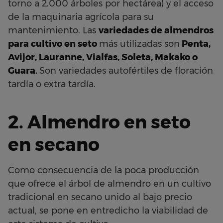
torno a 2.000 árboles por hectárea) y el acceso
de la maquinaria agrícola para su
mantenimiento. Las
variedades de almendros
para cultivo en seto
más utilizadas son
Penta,
Avijor, Lauranne, Vialfas, Soleta, Makako o
Guara.
Son variedades autofértiles de floración
tardía o extra tardía.
2. Almendro en seto
en secano
Como consecuencia de la poca producción
que ofrece el árbol de almendro en un cultivo
tradicional en secano unido al bajo precio
actual, se pone en entredicho la viabilidad de